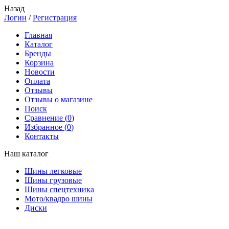
Назад
Логин
/
Регистрация
Главная
Каталог
Бренды
Корзина
Новости
Оплата
Отзывы
Отзывы о магазине
Поиск
Сравнение (
0
)
Избранное (
0
)
Контакты
Наш каталог
Шины легковые
Шины грузовые
Шины спецтехника
Мото/квадро шины
Диски