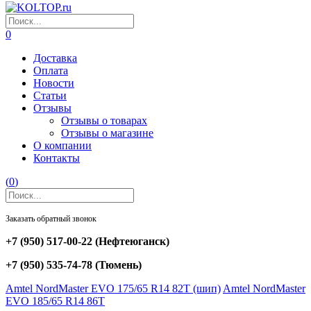
0
Доставка
Оплата
Новости
Статьи
Отзывы
Отзывы о товарах
Отзывы о магазине
О компании
Контакты
(
0
)
Заказать обратный звонок
+7 (950) 517-00-22
(Нефтеюганск)
+7 (950) 535-74-78
(Тюмень)
Amtel NordMaster EVO 175/65 R14 82T (шип)
Amtel NordMaster
EVO 185/65 R14 86T