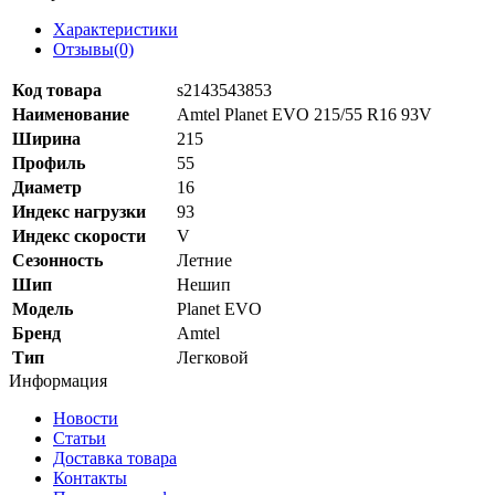
Характеристики
Отзывы(0)
Код товара
s2143543853
Наименование
Amtel Planet EVO 215/55 R16 93V
Ширина
215
Профиль
55
Диаметр
16
Индекс нагрузки
93
Индекс скорости
V
Сезонность
Летние
Шип
Нешип
Модель
Planet EVO
Бренд
Amtel
Тип
Легковой
Информация
Новости
Статьи
Доставка товара
Контакты