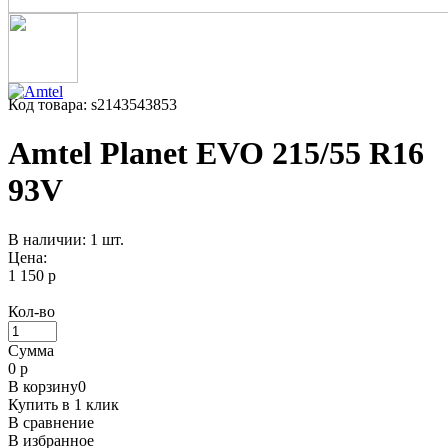
Код товара: s2143543853
Amtel Planet EVO 215/55 R16
93V
В наличии: 1 шт.
Цена:
1 150 р
Кол-во
Сумма
0
р
В корзину
0
Купить в 1 клик
В сравнение
В избранное