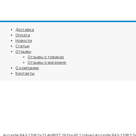
Доставка
Оплата
Новости
Статьи
Отзывы
Отзывы о товарах
Отзывы о магазине
О компании
Контакты
Accuride ВАЗ-2106 5x13 4x98 ET 29 Dia 60.1 (silver)
Accuride ВАЗ-2108 5.5