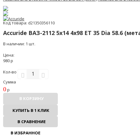
Код товара: d21350356110
Accuride ВАЗ-2112 5x14 4x98 ET 35 Dia 58.6 (ме
В наличии: 1 шт.
Цена:
980 р
Кол-во
Сумма
0
р
В КОРЗИНУ
КУПИТЬ В 1 КЛИК
В СРАВНЕНИЕ
В ИЗБРАННОЕ