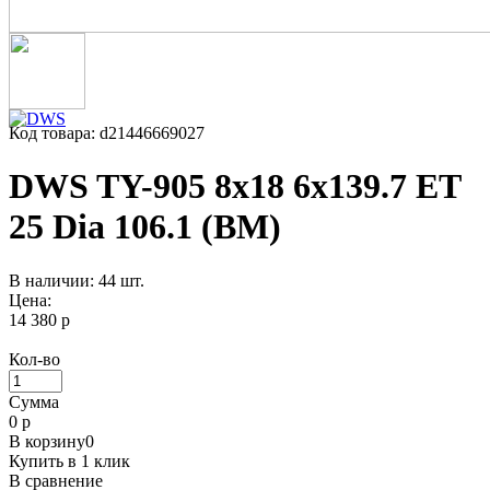
Код товара: d21446669027
DWS TY-905 8x18 6x139.7 ET
25 Dia 106.1 (BM)
В наличии: 44 шт.
Цена:
14 380 р
Кол-во
Сумма
0
р
В корзину
0
Купить в 1 клик
В сравнение