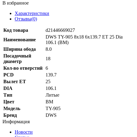
В избранное
Характеристики
Отзывы(0)
Код товара
d21446669027
DWS TY-905 8x18 6x139.7 ET 25 Dia
Наименование
106.1 (BM)
Ширина обода
8.0
Посадочный
18
диаметр
Кол-во отверстий
6
PCD
139.7
Вылет ET
25
DIA
106.1
Тип
Литые
Цвет
BM
Модель
TY-905
Бренд
DWS
Информация
Новости