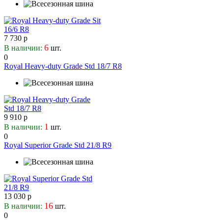
7 730 р
6
В наличии:
шт.
0
Royal Heavy-duty Grade Std 18/7 R8
9 910 р
1
В наличии:
шт.
0
Royal Superior Grade Std 21/8 R9
13 030 р
16
В наличии:
шт.
0