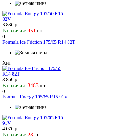
3 830 р
451
В наличии:
шт.
0
Formula Ice Friction 175/65 R14 82T
Хит
3 860 р
3483
В наличии:
шт.
0
Formula Energy 195/65 R15 91V
4 070 р
28
В наличии:
шт.