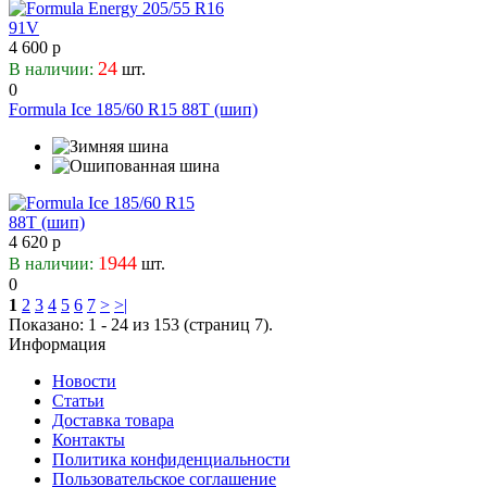
4 600 р
24
В наличии:
шт.
0
Formula Ice 185/60 R15 88T (шип)
4 620 р
1944
В наличии:
шт.
0
1
2
3
4
5
6
7
>
>|
Показано: 1 - 24 из 153 (страниц 7).
Информация
Новости
Статьи
Доставка товара
Контакты
Политика конфиденциальности
Пользовательское соглашение