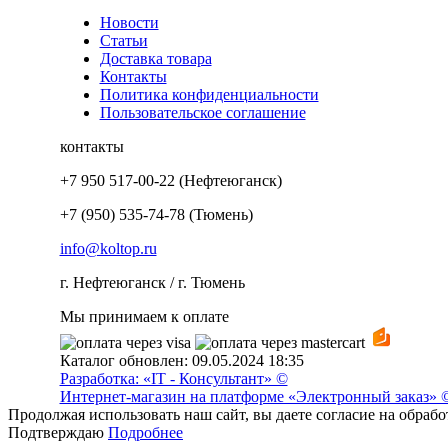
Новости
Статьи
Доставка товара
Контакты
Политика конфиденциальности
Пользовательское соглашение
контакты
+7 950 517-00-22 (Нефтеюганск)
+7 (950) 535-74-78 (Тюмень)
info@koltop.ru
г. Нефтеюганск / г. Тюмень
Мы принимаем к оплате
Каталог обновлен: 09.05.2024 18:35
Разработка: «IT - Консультант» ©
Интернет-магазин на платформе «Электронный заказ» 
Продолжая использовать наш сайт, вы даете согласие на обраб
Подтверждаю
Подробнее