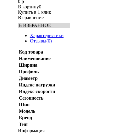
0
р
В корзину
0
Купить в 1 клик
В сравнение
В ИЗБРАННОЕ
Характеристики
Отзывы(0)
Код товара
Наименование
Ширина
Профиль
Диаметр
Индекс нагрузки
Индекс скорости
Сезонность
Шип
Модель
Бренд
Тип
Информация