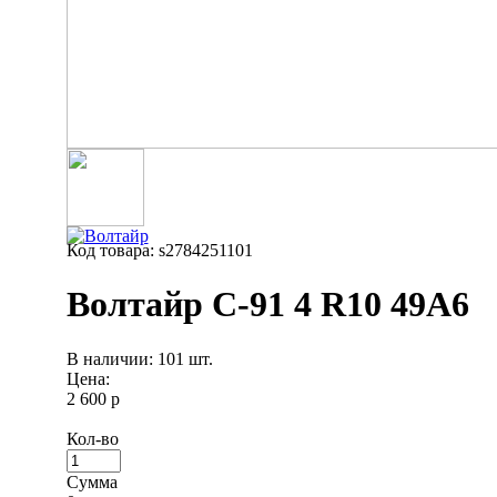
Код товара: s2784251101
Волтайр С-91 4 R10 49A6
В наличии: 101 шт.
Цена:
2 600 р
Кол-во
Сумма