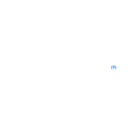
(
0
)