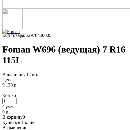
Код товара: s2978450005
Foman W696 (ведущая) 7 R16
115L
В наличии: 12 шт.
Цена:
9 130 р
Кол-во
Сумма
0
р
В корзину
0
Купить в 1 клик
В сравнение