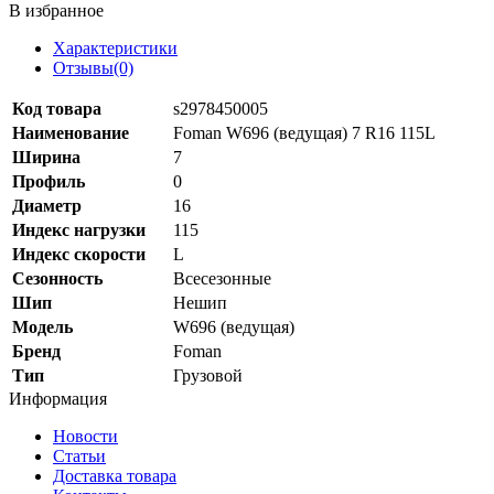
В избранное
Характеристики
Отзывы(0)
Код товара
s2978450005
Наименование
Foman W696 (ведущая) 7 R16 115L
Ширина
7
Профиль
0
Диаметр
16
Индекс нагрузки
115
Индекс скорости
L
Сезонность
Всесезонные
Шип
Нешип
Модель
W696 (ведущая)
Бренд
Foman
Тип
Грузовой
Информация
Новости
Статьи
Доставка товара