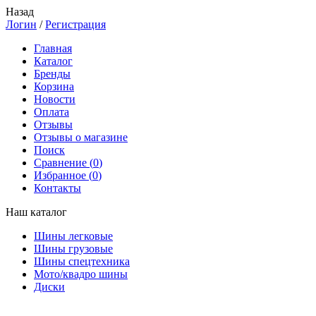
Назад
Логин
/
Регистрация
Главная
Каталог
Бренды
Корзина
Новости
Оплата
Отзывы
Отзывы о магазине
Поиск
Сравнение (
0
)
Избранное (
0
)
Контакты
Наш каталог
Шины легковые
Шины грузовые
Шины спецтехника
Мото/квадро шины
Диски