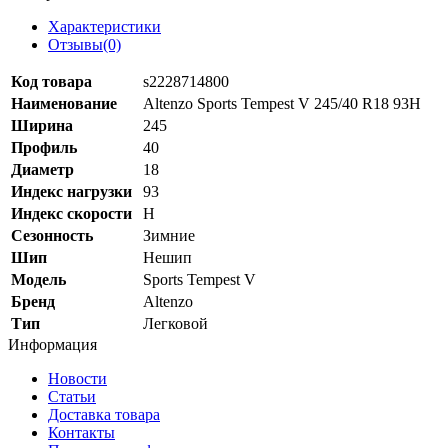
Характеристики
Отзывы(0)
Код товара
s2228714800
Наименование
Altenzo Sports Tempest V 245/40 R18 93H
Ширина
245
Профиль
40
Диаметр
18
Индекс нагрузки
93
Индекс скорости
H
Сезонность
Зимние
Шип
Нешип
Модель
Sports Tempest V
Бренд
Altenzo
Тип
Легковой
Информация
Новости
Статьи
Доставка товара
Контакты