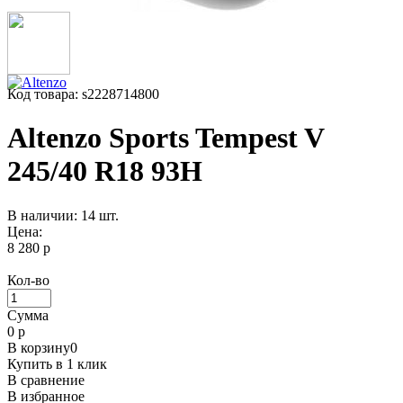
Код товара: s2228714800
Altenzo Sports Tempest V
245/40 R18 93H
В наличии: 14 шт.
Цена:
8 280 р
Кол-во
Сумма
0
р
В корзину
0
Купить в 1 клик
В сравнение
В избранное