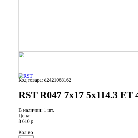
Код товара: d2421068162
RST R047 7x17 5x114.3 ET 
В наличии: 1 шт.
Цена:
8 610 р
Кол-во