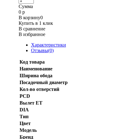
Сумма
0
р
В корзину
0
Купить в 1 клик
В сравнение
В избранное
Характеристики
Отзывы(0)
Код товара
Наименование
Ширина обода
Посадочный диаметр
Кол-во отверстий
PCD
Вылет ET
DIA
Тип
Цвет
Модель
Бренд